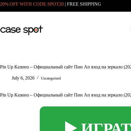
Skip
20% OFF WITH CODE SPOT20
| FREE SHIPPING
to
content
Pin Up Казино – Официальный сайт Пин Ап вход на зеркало (20
July 6, 2026
Uncategorized
Pin Up Казино – Официальный сайт Пин Ап вход на зеркало (20
▶️ ИГРА