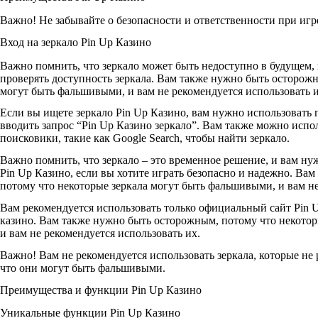
Важно! Не забывайте о безопасности и ответственности при игре
Вход на зеркало Pin Up Казино
Важно помнить, что зеркало может быть недоступно в будущем,
проверять доступность зеркала. Вам также нужно быть осторожн
могут быть фальшивыми, и вам не рекомендуется использовать и
Если вы ищете зеркало Pin Up Казино, вам нужно использовать п
вводить запрос “Pin Up Казино зеркало”. Вам также можно исп
поисковики, такие как Google Search, чтобы найти зеркало.
Важно помнить, что зеркало – это временное решение, и вам н
Pin Up Казино, если вы хотите играть безопасно и надежно. Ва
потому что некоторые зеркала могут быть фальшивыми, и вам не
Вам рекомендуется использовать только официальный сайт Pin U
казино. Вам также нужно быть осторожным, потому что некото
и вам не рекомендуется использовать их.
Важно! Вам не рекомендуется использовать зеркала, которые не
что они могут быть фальшивыми.
Преимущества и функции Pin Up Казино
Уникальные функции Pin Up Казино