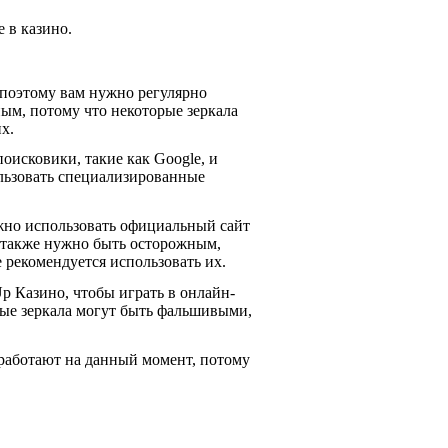
 в казино.
 поэтому вам нужно регулярно
ым, потому что некоторые зеркала
х.
оисковики, такие как Google, и
ользовать специализированные
ужно использовать официальный сайт
м также нужно быть осторожным,
 рекомендуется использовать их.
p Казино, чтобы играть в онлайн-
рые зеркала могут быть фальшивыми,
 работают на данный момент, потому