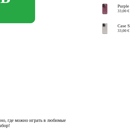
Purple
33,00
€
Case S
33,00
€
но, где можно играть в любимые
ыбор!